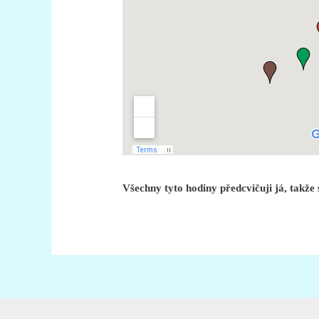
Všechny tyto hodiny předcvičuji já, takže s