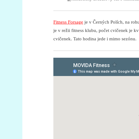
Fitness Forsage
je v Černých Polích, na roh
je v režii fitness klubu, počet cvičenek je
cvičenek. Tato hodina jede i mimo sezónu.