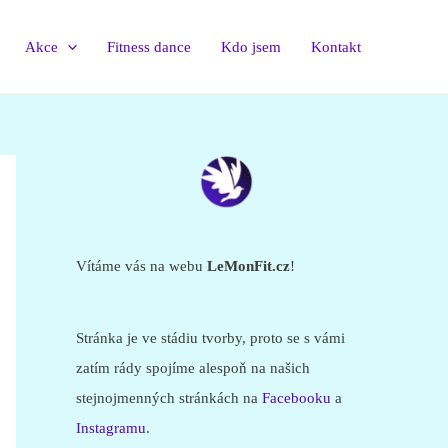
Akce
Fitness dance
Kdo jsem
Kontakt
Vítáme vás na webu
LeMonFit.cz
!
Stránka je ve stádiu tvorby, proto se s vámi
zatím rády spojíme alespoň na našich
stejnojmenných stránkách na
Facebooku
a
Instagramu
.