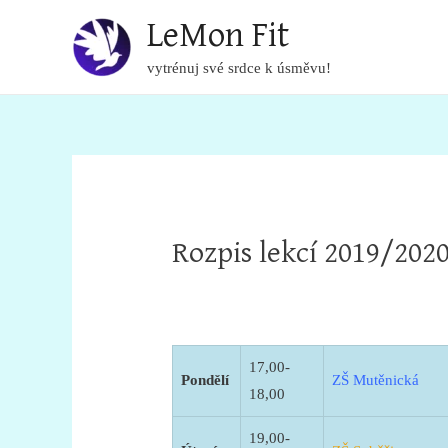
LeMon Fit
vytrénuj své srdce k úsměvu!
Rozpis lekcí 2019/202
17,00-
Pondělí
ZŠ Mutěnická
18,00
19,00-