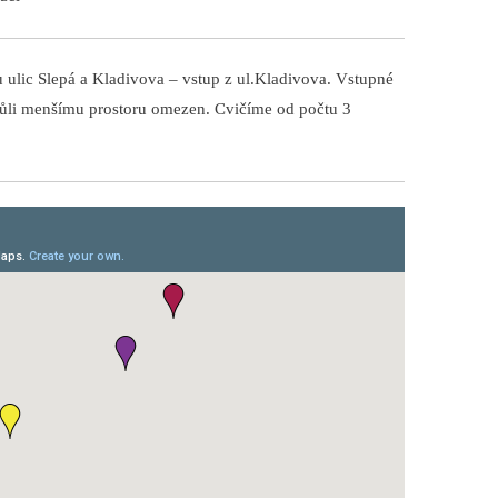
u ulic Slepá a Kladivova – vstup z ul.Kladivova. Vstupné
 kvůli menšímu prostoru omezen. Cvičíme od počtu 3